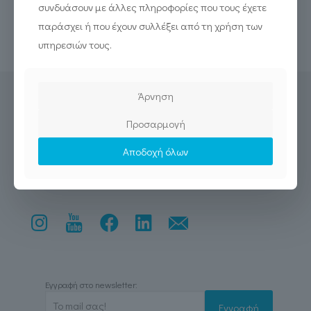
συνδυάσουν με άλλες πληροφορίες που τους έχετε
παράσχει ή που έχουν συλλέξει από τη χρήση των
Read more
υπηρεσιών τους.
Άρνηση
Προσαρμογή
Αποδοχή όλων
Εγγραφή στο newsletter: