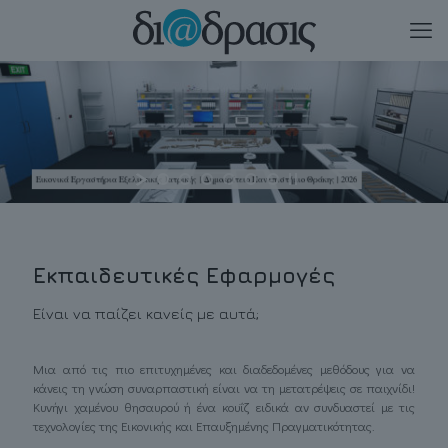
Εικονικά Εργαστήρια Εξελικτικής Ιατρικής | Δημοκρίτειο Πανεπιστήμιο Θράκης | 2026
Εκπαιδευτικές Εφαρμογές
Είναι να παίζει κανείς με αυτά;
Μια από τις πιο επιτυχημένες και διαδεδομένες μεθόδους για να
κάνεις τη γνώση συναρπαστική είναι να τη μετατρέψεις σε παιχνίδι!
Κυνήγι χαμένου θησαυρού ή ένα κουΐζ ειδικά αν συνδυαστεί με τις
τεχνολογίες της Εικονικής και Επαυξημένης Πραγματικότητας.