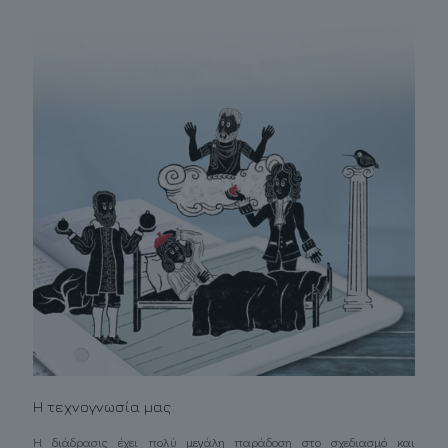
Η τεχνογνωσία μας
Η διάδρασις έχει πολύ μεγάλη παράδοση στο σχεδιασμό και