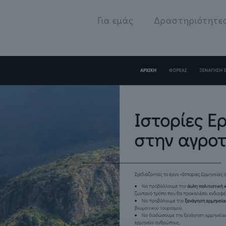
Για εμάς
Δραστηριότητε