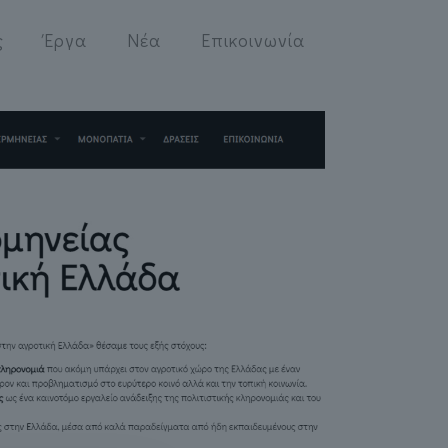
ς
Έργα
Νέα
Επικοινωνία