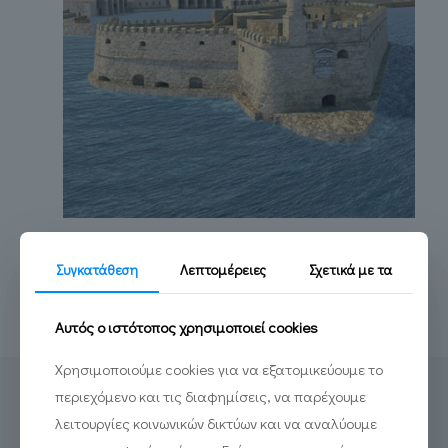
Virtual Experience στο Ηράκλειο!
Συγκατάθεση
Λεπτομέρειες
Σχετικά με τα
Read more
Αυτός ο ιστότοπος χρησιμοποιεί cookies
Χρησιμοποιούμε cookies για να εξατομικεύουμε το
περιεχόμενο και τις διαφημίσεις, να παρέχουμε
λειτουργίες κοινωνικών δικτύων και να αναλύουμε