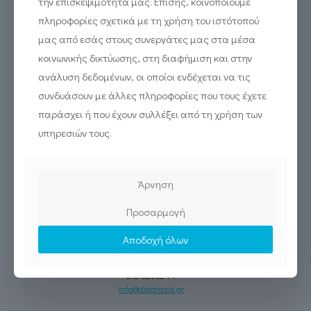
την επισκεψιμότητά μας. Επίσης, κοινοποιούμε
πληροφορίες σχετικά με τη χρήση του ιστότοπού
μας από εσάς στους συνεργάτες μας στα μέσα
κοινωνικής δικτύωσης, στη διαφήμιση και στην
ανάλυση δεδομένων, οι οποίοι ενδέχεται να τις
συνδυάσουν με άλλες πληροφορίες που τους έχετε
παράσχει ή που έχουν συλλέξει από τη χρήση των
υπηρεσιών τους.
Εγγραφή στο newsletter:
Άρνηση
Προσαρμογή
Αποδοχή όλων
Σεβαστουπόλεως 19, Αθήνα 115 26
210 5233244
info@diadrasis.gr