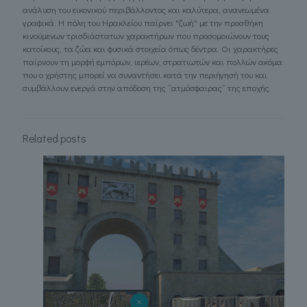
ανάλυση του εικονικού περιβάλλοντος και καλύτερα, ανανεωμένα
γραφικά. Η πόλη του Ηρακλείου παίρνει "ζωή" με την προσθήκη
κινούμενων τρισδιάστατων χαρακτήρων που προσομοιώνουν τους
κατοίκους, τα ζώα και φυσικά στοιχεία όπως δέντρα. Οι χαρακτήρες
παίρνουν τη μορφή εμπόρων, ιερέων, στρατιωτών και πολλών ακόμα
που ο χρήστης μπορεί να συναντήσει κατά την περιήγησή του και
συμβάλλουν ενεργά στην απόδοση της “ατμόσφαιρας” της εποχής.
Related posts