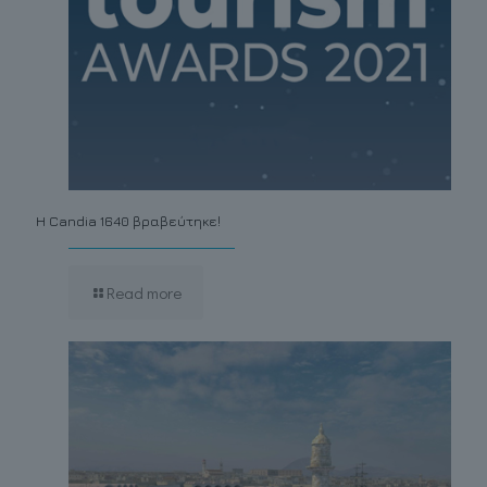
Η Candia 1640 βραβεύτηκε!
Read more