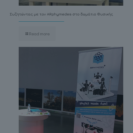
Συζητώντας με τον ARphymedes στο δωμάτιο Φυσικής
Read more