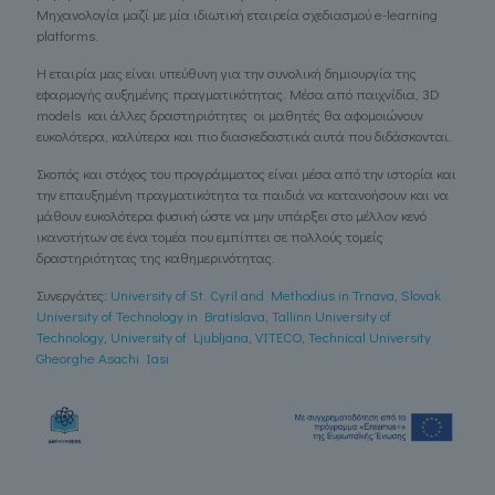
Μηχανολογία μαζί με μία ιδιωτική εταιρεία σχεδιασμού e-learning
platforms.
Η εταιρία μας είναι υπεύθυνη για την συνολική δημιουργία της
εφαρμογής αυξημένης πραγματικότητας. Μέσα από παιχνίδια, 3D
models και άλλες δραστηριότητες οι μαθητές θα αφομοιώνουν
ευκολότερα, καλύτερα και πιο διασκεδαστικά αυτά που διδάσκονται.
Σκοπός και στόχος του προγράμματος είναι μέσα από την ιστορία και
την επαυξημένη πραγματικότητα τα παιδιά να κατανοήσουν και να
μάθουν ευκολότερα φυσική ώστε να μην υπάρξει στο μέλλον κενό
ικανοτήτων σε ένα τομέα που εμπίπτει σε πολλούς τομείς
δραστηριότητας της καθημερινότητας.
Συνεργάτες:
University of St. Cyril and Methodius in Trnava
,
Slovak
University of Technology in Bratislava
,
Tallinn University of
Technology
,
University of Ljubljana
,
VITECO
,
Technical University
Gheorghe Asachi Iasi