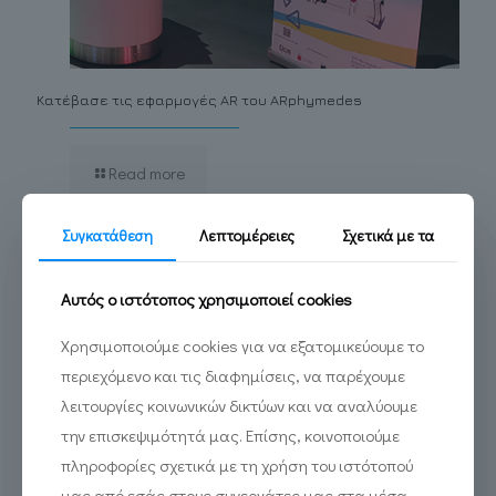
Κατέβασε τις εφαρμογές ΑR του ARphymedes
Read more
Συγκατάθεση
Λεπτομέρειες
Σχετικά με τα
Αυτός ο ιστότοπος χρησιμοποιεί cookies
Χρησιμοποιούμε cookies για να εξατομικεύουμε το
περιεχόμενο και τις διαφημίσεις, να παρέχουμε
λειτουργίες κοινωνικών δικτύων και να αναλύουμε
την επισκεψιμότητά μας. Επίσης, κοινοποιούμε
πληροφορίες σχετικά με τη χρήση του ιστότοπού
μας από εσάς στους συνεργάτες μας στα μέσα