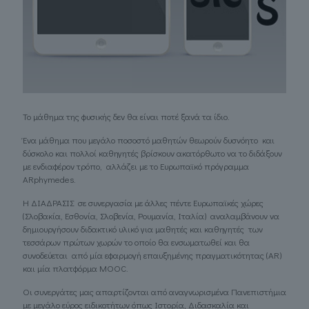
Το μάθημα της φυσικής δεν θα είναι ποτέ ξανά τα ίδιο.
Ένα μάθημα που μεγάλο ποσοστό μαθητών θεωρούν δυσνόητο και
δύσκολο και πολλοί καθηγητές βρίσκουν ακατόρθωτο να το διδάξουν
με ενδιαφέρον τρόπο, αλλάζει με το Ευρωπαϊκό πρόγραμμα
ARphymedes.
Η ΔΙΑΔΡΑΣΙΣ σε συνεργασία με άλλες πέντε Ευρωπαϊκές χώρες
(Σλοβακία, Εσθονία, Σλοβενία, Ρουμανία, Ιταλία) αναλαμβάνουν να
δημιουργήσουν διδακτικό υλικό για μαθητές και καθηγητές των
τεσσάρων πρώτων χωρών το οποίο θα ενσωματωθεί και θα
συνοδεύεται από μία εφαρμογή επαυξημένης πραγματικότητας (AR)
και μία πλατφόρμα MOOC.
Οι συνεργάτες μας απαρτίζονται από αναγνωρισμένα Πανεπιστήμια
με μεγάλο εύρος ειδικοτήτων όπως Ιστορία, Διδασκαλία και