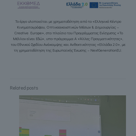
Το έργο υλοποιείται με χρηματοδότηση από το «Ελληνικό Κέντρο
Κινηματογράφου, Οπτικοακουστικών Μέσων & Δημιουργίας –
Creative Europe
», στο πλαίσιο του Προγράμματος Ενίσχυσης «Το
Μέλλον είναι Εδώ», υπο-πρόγραμμα Α «Άλλες Πραγματικότητες»,
του Εθνικού Σχεδίου Ανάκαμψης και Ανθεκτικότητας «Ελλάδα 2.0», με
τη χρηματοδότηση της Ευρωπαϊκής Ένωσης –
NextGenerationEU
.
Related posts