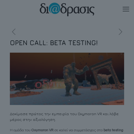
OPEN CALL: BETA TESTING!
Δοκίμασε πρώτος την εμπειρία του Oxymoron VR και λάβε
μέρος στην αξιολόγηση.
Η ομάδα του
Oxymoron VR
σε καλεί να συμμετάσχεις στο
beta testing