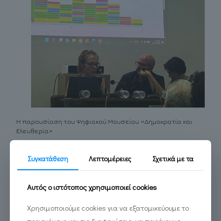
Η παρουσίαση του Ψηφιακού Μουσείου «Δημοκρατία και
Ελευθερία»
Συγκατάθεση
Λεπτομέρειες
Σχετικά με τα
Read more
Αυτός ο ιστότοπος χρησιμοποιεί cookies
Χρησιμοποιούμε cookies για να εξατομικεύουμε το