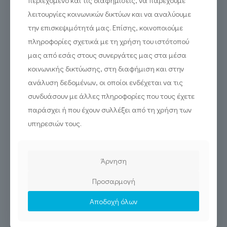
περιεχόμενο και τις διαφημίσεις, να παρέχουμε
λειτουργίες κοινωνικών δικτύων και να αναλύουμε
την επισκεψιμότητά μας. Επίσης, κοινοποιούμε
πληροφορίες σχετικά με τη χρήση του ιστότοπού
μας από εσάς στους συνεργάτες μας στα μέσα
κοινωνικής δικτύωσης, στη διαφήμιση και στην
ανάλυση δεδομένων, οι οποίοι ενδέχεται να τις
συνδυάσουν με άλλες πληροφορίες που τους έχετε
παράσχει ή που έχουν συλλέξει από τη χρήση των
υπηρεσιών τους.
Συμβάλλοντας στον ψηφιακό μετασχηματισμό της Καβάλας
Άρνηση
Προσαρμογή
Read more
Αποδοχή όλων