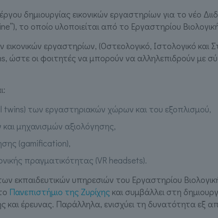
 έργου δημιουργίας εικονικών εργαστηρίων για το νέο Δ
icine”), το οποίο υλοποιείται από το Εργαστηρίου Βιολογ
ιών εικονικών εργαστηρίων, (Οστεολογικό, Ιστολογικό κα
 Twins, ώστε οι φοιτητές να μπορούν να αλληλεπιδρούν μ
ι:
al twins) των εργαστηριακών χώρων και του εξοπλισμού,
ν και μηχανισμών αξιολόγησης,
ης (gamification),
ονικής πραγματικότητας (VR headsets).
 των εκπαιδευτικών υπηρεσιών του Εργαστηρίου Βιολογι
 το
Πανεπιστήμιο της Ζυρίχης
και συμβάλλει στη δημιουργ
 και έρευνας. Παράλληλα, ενισχύει τη δυνατότητα εξ 