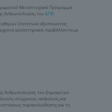
ιιδρυματικό Μεταπτυχιακό Πρόγραμμα
ικής Ανθρωπολογίας του
ΔΠΘ
.
ι Σταθερών Ισοτόπων) αξιοποιώντας
ε σύγχρονα εργαστηριακά περιβάλλοντα με
κής Ανθρωπολογίας του Δημοκρίτειο
ία ενός σύγχρονου, ασφαλούς και
αποστάσεως παρακολούθησης και τη