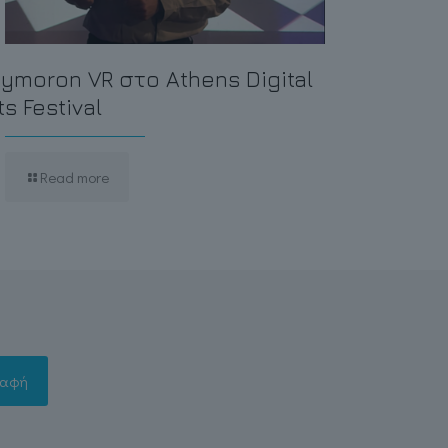
ymoron VR στο Athens Digital
ts Festival
Read more