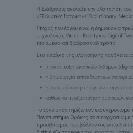
Η Διάδρασις ανέλαβε την υλοποίηση του
«Εξελικτική Ιατρική» (“Evolutionary Med
Στόχος του έργου είναι η δημιουργία τρ
τεχνολογίες Virtual Reality και Digital
πιο άμεσο και διαδραστικό τρόπο.
Στο πλαίσιο της υλοποίησης προβλέπετα
η ανάπτυξη εικονικών διδύμων (digit
η δημιουργία εκπαιδευτικών σεναρίω
η ενσωμάτωση στοιχείων παιγνιοποίησ
καθώς και η αξιοποίηση συσκευών εικ
Το έργο υποστηρίζει τον εκσυγχρονισμό
Πανεπιστήμιο Θράκης σε συνεργασία με
προσβάσιμου περιβάλλοντος εκπαίδευσης
διεθνή εξωστρέφεια του προγράμματος.