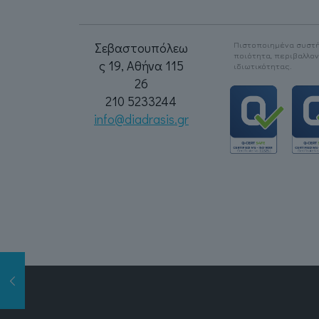
Σεβαστουπόλεω
Πιστοποιημένα συστή
ποιότητα, περιβαλλο
ς 19, Αθήνα 115
ιδιωτικότητας.
26
210 5233244
info@diadrasis.gr