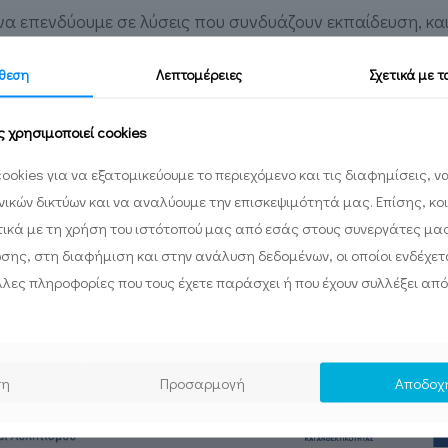
α επενδύουμε σε λύσεις που συνδυάζουν εκπαίδευση, καιν
θεση
Λεπτομέρειες
Σχετικά με 
ς χρησιμοποιεί cookies
ookies για να εξατομικεύουμε το περιεχόμενο και τις διαφημίσεις, 
ωνικών δικτύων και να αναλύουμε την επισκεψιμότητά μας. Επίσης, κο
ικά με τη χρήση του ιστότοπού μας από εσάς στους συνεργάτες μα
ωσης, στη διαφήμιση και στην ανάλυση δεδομένων, οι οποίοι ενδέχετα
λες πληροφορίες που τους έχετε παράσχει ή που έχουν συλλέξει από
ση
Προσαρμογή
Αποδοχ