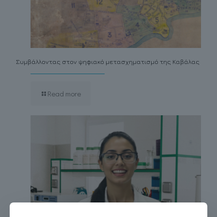
Συμβάλλοντας στον ψηφιακό μετασχηματισμό της Καβάλας
Read more