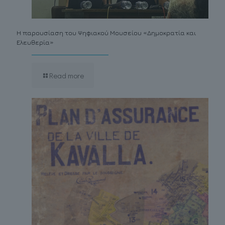
Η παρουσίαση του Ψηφιακού Μουσείου «Δημοκρατία και
Ελευθερία»
Read more