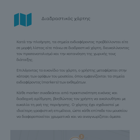
Διαδραστικός χάρτης
Κατά την πλοήγηση, τα σημεία ενδιαφέροντος προβάλλονται είτε
σε μορφή λίστας είτε πάνω σε διαδραστικό χάρτη, διευκολύνοντας
τον προσανατολισμό και την κατανόηση της χωρικής τους
διάταξης.
Επιλέγοντας το εικονίδιο του χάρτη, ο χρήστης μεταφέρεται στην
κάτοψη των ορόφων του μουσείου, όπου εμφανίζονται τα σημεία
ενδιαφέροντος (markers) των εκθεμάτων.
Κάθε marker συνοδεύεται από προεπισκόπηση εικόνας και
διαδοχική αρίθμηση, βοηθώντας τον χρήστη να ακολουθήσει με
ευκολία τη ροή της περιήγησης. Ο χάρτης έχει σχεδιαστεί με
ιδιαίτερη γραφιστική επιμέλεια, ώστε κάθε επίπεδο του μουσείου
να διαφοροποιείται χρωματικά και να αναγνωρίζεται άμεσα.