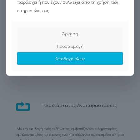
παράσχει ή που έχουν συλλέξει από τη χρήση των
υπηρεσιών τους.
Άρνηση
Προσαρμογή
Αποδοχή όλων
Τρισδιάστατες Αναπαραστάσεις
Με την επιλογή ενός εκθέματος, εμφανίζονται πληροφορίες,
εμπλουτισμένες με εικόνες ενώ παράλληλα σε ορισμένα σημεία