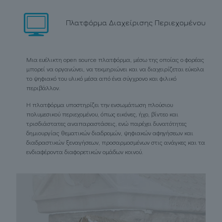
Πλατφόρμα Διαχείρισης Περιεχομένου
Μια ευέλικτη open source πλατφόρμα, μέσω της οποίας ο φορέας
μπορεί να οργανώνει, να τεκμηριώνει και να διαχειρίζεται εύκολα
το ψηφιακό του υλικό μέσα από ένα σύγχρονο και φιλικό
περιβάλλον.
Η πλατφόρμα υποστηρίζει την ενσωμάτωση πλούσιου
πολυμεσικού περιεχομένου, όπως εικόνες, ήχο, βίντεο και
τρισδιάστατες αναπαραστάσεις, ενώ παρέχει δυνατότητες
δημιουργίας θεματικών διαδρομών, ψηφιακών αφηγήσεων και
διαδραστικών ξεναγήσεων, προσαρμοσμένων στις ανάγκες και τα
ενδιαφέροντα διαφορετικών ομάδων κοινού.