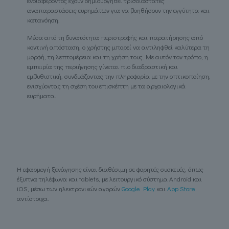
ενδιαφέροντος έχουν δημιουργηθεί τρισδιάστατες
αναπαραστάσεις ευρημάτων για να βοηθήσουν την εγγύτητα και
κατανόηση.
Μέσα από τη δυνατότητα περιστροφής και παρατήρησης από
κοντινή απόσταση, ο χρήστης μπορεί να αντιληφθεί καλύτερα τη
μορφή, τη λεπτομέρεια και τη χρήση τους. Με αυτόν τον τρόπο, η
εμπειρία της περιήγησης γίνεται πιο διαδραστική και
εμβυθιστική, συνδυάζοντας την πληροφορία με την οπτικοποίηση,
ενισχύοντας τη σχέση του επισκέπτη με τα αρχαιολογικά
ευρήματα.
Η εφαρμογή ξενάγησης είναι διαθέσιμη σε φορητές συσκευές, όπως
έξυπνα τηλέφωνα και tablets, με λειτουργικό σύστημα Android και
iOS, μέσω των ηλεκτρονικών αγορών
Google Play
και
App Store
αντίστοιχα.