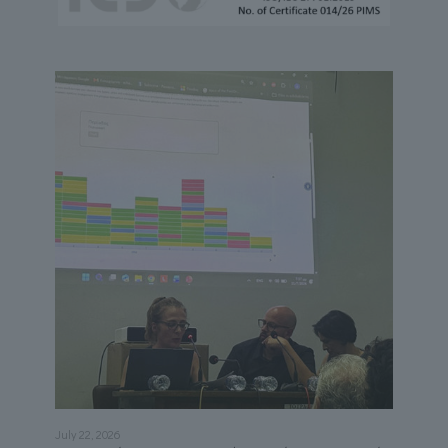
July 22, 2026
May 21