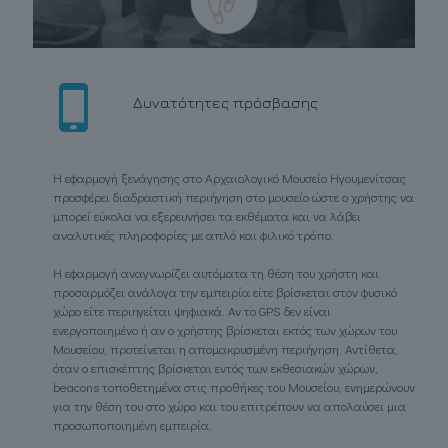
Δυνατότητες πρόσβασης
Η εφαρμογή ξενάγησης στο Αρχαιολογικό Μουσείο Ηγουμενίτσας
προσφέρει διαδραστική περιήγηση στο μουσείο ώστε ο χρήστης να
μπορεί εύκολα να εξερευνήσει τα εκθέματα και να λάβει
αναλυτικές πληροφορίες με απλό και φιλικό τρόπο.
Η εφαρμογή αναγνωρίζει αυτόματα τη θέση του χρήστη και
προσαρμόζει ανάλογα την εμπειρία είτε βρίσκεται στον φυσικό
χώρο είτε περιηγείται ψηφιακά. Αν το GPS δεν είναι
ενεργοποιημένο ή αν ο χρήστης βρίσκεται εκτός των χώρων του
Μουσείου, προτείνεται η απομακρυσμένη περιήγηση. Αντίθετα,
όταν ο επισκέπτης βρίσκεται εντός των εκθεσιακών χώρων,
beacons τοποθετημένα στις προθήκες του Μουσείου, ενημερώνουν
για την θέση του στο χώρο και του επιτρέπουν να απολαύσει μια
προσωποποιημένη εμπειρία.