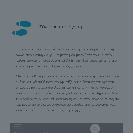
Σύντομη περιήγηση
Η περιήγηση «Σημαντικά εκθέματα» προσφέρει μια σύντομη
αλλά περιεκτική γνωριμία με τη μόνιμη έκθεση του μουσείου,
καλύπτοντας τη διαχρονική εξέλιξη της Θεσπρωτίας από την
προϊστορία έως τους βυζαντινούς χρόνους.
Μέσα από 15 σημεία ενδιαφέροντος, ο επισκέπτης ανακαλύπτει
εμβληματικά εκθέματα που φωτίζουν τις βασικές πτυχές του
δημόσιου και ιδιωτικού βίου, όπως η πολιτική και οικονομική
οργάνωση, οι λατρείες, τα επαγγέλματα και η καθημερινή ζωή
των ανθρώπων. Αντικείμενα όπως νομίσματα, εργαλεία, αγγεία
και κοσμήματα λειτουργούν ως μαρτυρίες της κοινωνικής και
πολιτισμικής ταυτότητας της περιοχής.