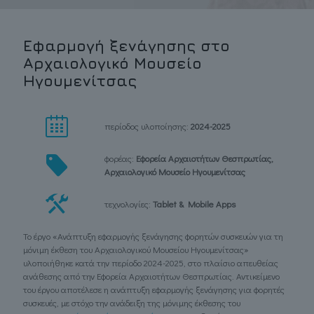
Εφαρμογή ξενάγησης στο
Αρχαιολογικό Μουσείο
Ηγουμενίτσας
περίοδος υλοποίησης:
2024-2025
φορέας:
Εφορεία Αρχαιοτήτων Θεσπρωτίας,
Αρχαιολογικό Μουσείο Ηγουμενίτσας
τεχνολογίες:
Tablet & Mobile Apps
Το έργο «Ανάπτυξη εφαρμογής ξενάγησης φορητών συσκευών για τη
μόνιμη έκθεση του Αρχαιολογικού Μουσείου Ηγουμενίτσας»
υλοποιήθηκε κατά την περίοδο 2024-2025, στο πλαίσιο απευθείας
ανάθεσης από την Εφορεία Αρχαιοτήτων Θεσπρωτίας. Αντικείμενο
του έργου αποτέλεσε η ανάπτυξη εφαρμογής ξενάγησης για φορητές
συσκευές, με στόχο την ανάδειξη της μόνιμης έκθεσης του