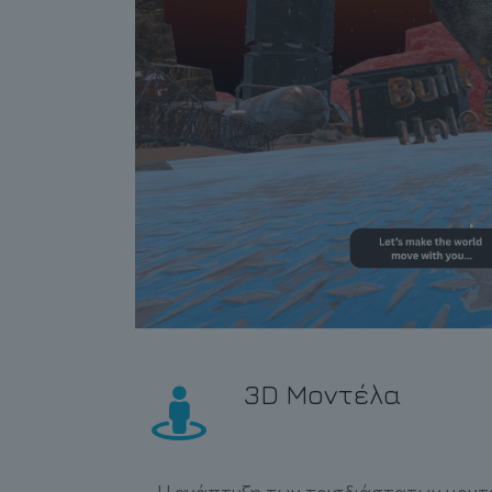
3D Μοντέλα