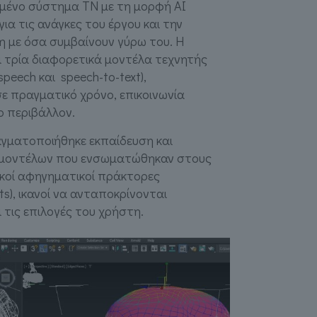
υμένο σύστημα ΤΝ με τη μορφή AI
για τις ανάγκες του έργου και την
 με όσα συμβαίνουν γύρω του. Η
 τρία διαφορετικά μοντέλα τεχνητής
speech και speech-to-text),
ε πραγματικό χρόνο, επικοινωνία
ο περιβάλλον.
αγματοποιήθηκε εκπαίδευση και
 μοντέλων που ενσωματώθηκαν στους
κοί αφηγηματικοί πράκτορες
nts), ικανοί να ανταποκρίνονται
ι τις επιλογές του χρήστη.