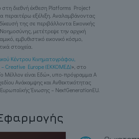
 στη διεθνή έκθεση Platforms Project
ια περαιτέρω εξέλιξη. Αναλαμβάνοντας
δίκευσή της σε περιβάλλοντα Εικονικής
 Νοημοσύνης, μετέτρεψε την αρχική
ικό, εμβυθιστικό εικονικό κόσμο,
ικά στοιχεία.
ικού Κέντρου Κινηματογράφου,
– Creative Europe (ΕΚΚΟΜΕΔ)
», στο
ο Μέλλον είναι Εδώ», υπο-πρόγραμμα Α
χεδίου Ανάκαμψης και Ανθεκτικότητας
 Ευρωπαϊκής Ένωσης – NextGenerationEU.
 Εφαρμογής
Οι κατοπ