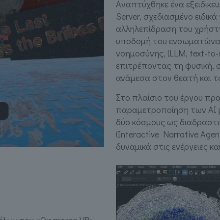
Aναπτύχθηκε ένα εξειδικε
Server, σχεδιασμένο ειδικά 
αλληλεπίδραση του χρήστη
υποδομή του ενσωματώνει
νοημοσύνης, (LLM, text-to-
επιτρέποντας τη φυσική, σ
ανάμεσα στον θεατή και τ
Στο πλαίσιο του έργου πρ
παραμετροποίηση των AI
δύο κόσμους ως διαδραστι
(Interactive Narrative Age
δυναμικά στις ενέργειες κα