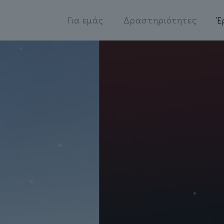
Για εμάς
Δραστηριότητες
Έ