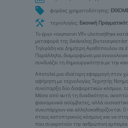
φορέας χρηματοδότησης:
ΕΚΚΟΜ
τεχνολογίες:
Εικονική Πραγματικότ
Το έργο «oxymoron VR» υλοποιήθηκε κατά
μεταφορά της δικάναλης βιντεοεγκατάσ
Τηλιγάδη και Δημήτρη Αγαθόπουλου σε έν
Παράλληλα, διαμορφώνει μια εννοιολογικ
συνδυάζει τη δημιουργικότητα με την και
Αποτελεί μια ιδιαίτερη εφαρμογή στον χ
αφήγηση με τεχνολογίες Τεχνητής Νοημο
συνύπαρξη δύο διαφορετικών κόσμων, το
Μέσα από αυτή τη δυαδικότητα, αναπτύσ
φαινομενικά ασύμβατες, αλλά ουσιαστι
συνυπάρχουν και αλληλοκαθορίζονται. Ο 
στους κατοπτρικούς κόσμους και να στο
που συγκροτούν την ανθρώπινη εμπειρία