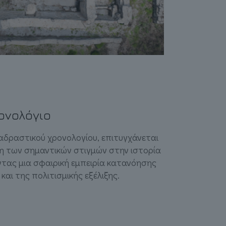
ονολόγιο
αδραστικού χρονολογίου, επιτυγχάνεται
η των σημαντικών στιγμών στην ιστορία
ντας μια σφαιρική εμπειρία κατανόησης
και της πολιτισμικής εξέλιξης.