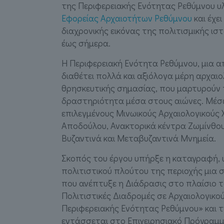
της Περιφερειακής Ενότητας Ρεθύμνου υ
Εφορείας Αρχαιοτήτων Ρεθύμνου
και έχε
διαχρονικής εικόνας της πολιτισμικής ισ
έως σήμερα.
Η Περιφερειακή Ενότητα Ρεθύμνου, μια α
διαθέτει πολλά και αξιόλογα μέρη αρχαιολ
θρησκευτικής σημασίας, που μαρτυρούν 
δραστηριότητα μέσα στους αιώνες. Μέσ
επιλεγμένους Μινωικούς Αρχαιολογικούς 
Αποδούλου, Ανακτορικά κέντρα Ζωμίνθου
Βυζαντινά και Μεταβυζαντινά Μνημεία.
Σκοπός του έργου υπήρξε η καταγραφή, 
πολιτιστικού πλούτου της περιοχής μια
που ανέπτυξε η Διάδρασις στο πλαίσιο 
Πολιτιστικές Διαδρομές σε Αρχαιολογικο
Περιφερειακής Ενότητας Ρεθύμνου» και 
εντάσσεται στο Επιχειρησιακό Πρόγραμ