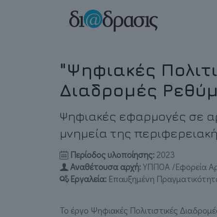
"Ψηφιακές Πολιτ
Διαδρομές Ρεθύμ
Ψηφιακές εφαρμογές σε α
μνημεία της περιφερειακ
Περίοδος υλοποίησης:
2023
Αναθέτουσα αρχή:
ΥΠΠΟΑ /Εφορεία Α
Eργαλεία:
Eπαυξημένη Πραγματικότητα
Το έργο Ψηφιακές Πολιτιστικές Διαδρομέ