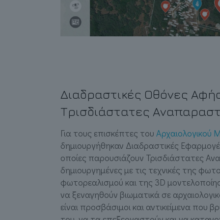
Διαδραστικές Οθόνες Αφή
Τρισδιάστατες Αναπαρασ
Για τους επισκέπτες του
Αρχαιολογικού 
δημιουργήθηκαν Διαδραστικές Εφαρμογές
οποίες παρουσιάζουν Τρισδιάστατες Α
δημιουργημένες με τις τεχνικές της φωτ
φωτορεαλισμού και της 3D μοντελοποίη
να ξεναγηθούν βιωματικά σε αρχαιολογι
είναι προσβάσιμοι και αντικείμενα που β
του, να τα επεξεργαστούν και να καταν