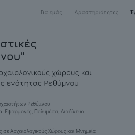
Για εμάς
Δραστηριότητες
Έ
ιστικές
νου"
ρχαιολογικούς χώρους και
ής ενότητας Ρεθύμνου
ρχαιοτήτων Ρεθύμνου
, Εφαρμογές, Πολυμέσα, Διαδίκτυο
ς σε Αρχαιολογικούς Χώρους και Μνημεία