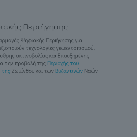
ιακής Περιήγησης
αρμογές Ψηφιακής Περιήγησης για
ξιοποιούν τεχνολογίες γεωεντοπισμού,
θρης ακτινοβολίας και Επαυξημένης
ια την προβολή της
Περιοχής του
 της
Ζωμίνθου και των
Βυζαντινών
Ναών