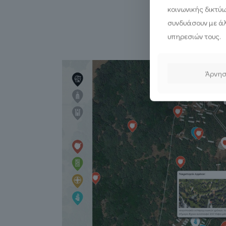
κοινωνικής δικτύ
συνδυάσουν με άλ
υπηρεσιών τους.
Άρνη