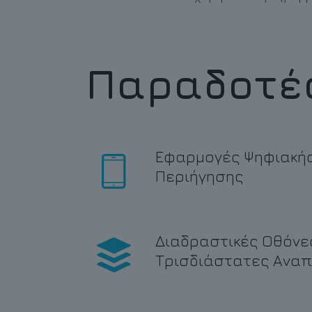
Παραδοτέ
Εφαρμογές Ψηφιακή
Περιήγησης
Διαδραστικές Οθόνε
Τρισδιάστατες Ανα