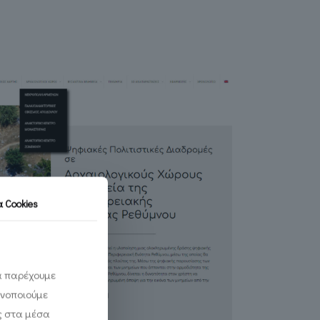
τα
Cookies
να παρέχουμε
ινοποιούμε
ς στα μέσα