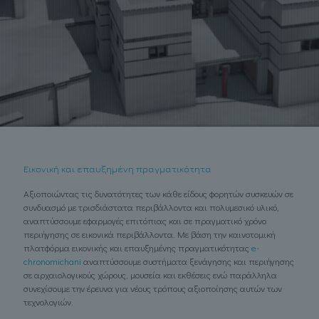
Εικονική και επαυξημένη πραγματικότητα
Αξιοποιώντας τις δυνατότητες των κάθε είδους φορητών συσκευών σε
συνδυασμό με τρισδιάστατα περιβάλλοντα και πολυμεσικό υλικό,
αναπτύσσουμε εφαρμογές επιτόπιας και σε πραγματικό χρόνο
περιήγησης σε εικονικά περιβάλλοντα. Με βάση την καινοτομική
πλατφόρμα εικονικής και επαυξημένης πραγματικότητας
e-
chronomichani
αναπτύσσουμε συστήματα ξενάγησης και περιήγησης
σε αρχαιολογικούς χώρους, μουσεία και εκθέσεις ενώ παράλληλα
συνεχίσουμε την έρευνα για νέους τρόπους αξιοποίησης αυτών των
τεχνολογιών.