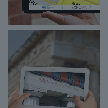
E-CHRONOMICHANI
Ένα ταξίδι στο χρόνο με το κινητό σας
τηλέφωνο, tablet, ή μια διαδραστική
οθόνη. Χτίζουμε ταξίδια στο χρόνο με 3D
γραφικά σε περιβάλλοντα εικονικής και
επαυξημένης πραγματικότητας!