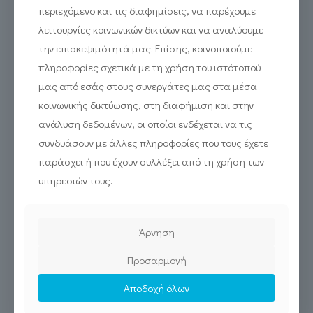
περιεχόμενο και τις διαφημίσεις, να παρέχουμε
λειτουργίες κοινωνικών δικτύων και να αναλύουμε
την επισκεψιμότητά μας. Επίσης, κοινοποιούμε
πληροφορίες σχετικά με τη χρήση του ιστότοπού
μας από εσάς στους συνεργάτες μας στα μέσα
κοινωνικής δικτύωσης, στη διαφήμιση και στην
ανάλυση δεδομένων, οι οποίοι ενδέχεται να τις
συνδυάσουν με άλλες πληροφορίες που τους έχετε
παράσχει ή που έχουν συλλέξει από τη χρήση των
υπηρεσιών τους.
Άρνηση
Προσαρμογή
Δημιουργούμε τα νέα VR Labs του ΔΠΘ
Αποδοχή όλων
Read more