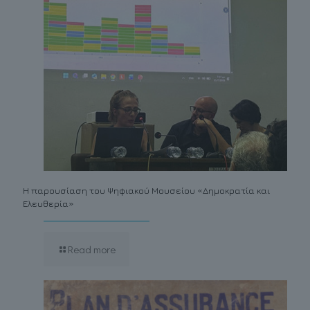
Η παρουσίαση του Ψηφιακού Μουσείου «Δημοκρατία και
Ελευθερία»
Read more