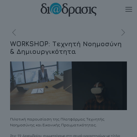
WORKSHOP: Τεχνητή Νοημοσύνη
& Δημιουργικότητα
Πιλοτική παρουσίαση της Πλατφόρμας Τεχνητής
Νοημοσύνης και Εικονικής Πραγματικότητας.
Στις 19 Δεκεμβρίου, συμμετείχαμε στη σειρά εργαστηρίων με τίτλο