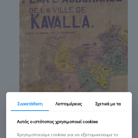
Συγκατάθεση
Λεπτομέρειες
Σχετικά με τα
Συμβάλλοντας στον ψηφιακό μετασχηματισμό της Καβάλας
Αυτός ο ιστότοπος χρησιμοποιεί cookies
Read more
Χρησιμοποιούμε cookies για να εξατομικεύουμε το