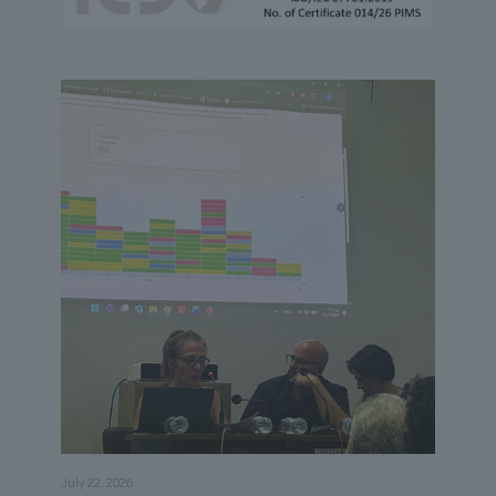
July 22, 2026
May 21