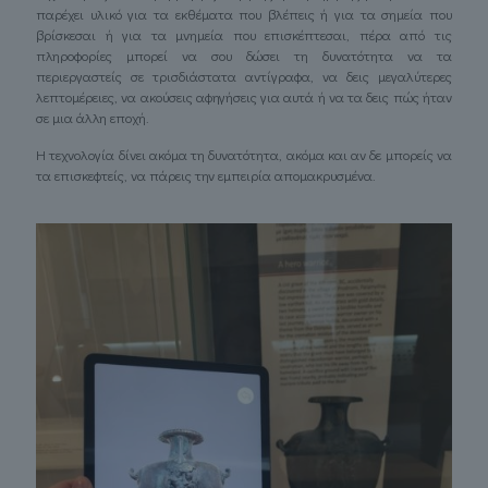
παρέχει υλικό για τα εκθέματα που βλέπεις ή για τα σημεία που
βρίσκεσαι ή για τα μνημεία που επισκέπτεσαι, πέρα από τις
πληροφορίες μπορεί να σου δώσει τη δυνατότητα να τα
περιεργαστείς σε τρισδιάστατα αντίγραφα, να δεις μεγαλύτερες
λεπτομέρειες, να ακούσεις αφηγήσεις για αυτά ή να τα δεις πώς ήταν
σε μια άλλη εποχή.
Η τεχνολογία δίνει ακόμα τη δυνατότητα, ακόμα και αν δε μπορείς να
τα επισκεφτείς, να πάρεις την εμπειρία απομακρυσμένα.