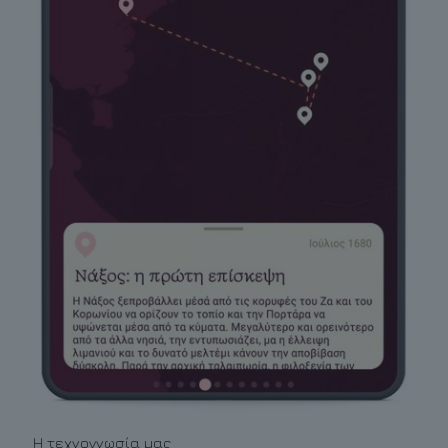
Η τεχνογνωσία μας