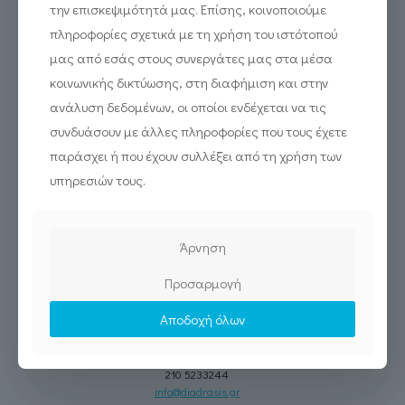
την επισκεψιμότητά μας. Επίσης, κοινοποιούμε
πληροφορίες σχετικά με τη χρήση του ιστότοπού
μας από εσάς στους συνεργάτες μας στα μέσα
κοινωνικής δικτύωσης, στη διαφήμιση και στην
ανάλυση δεδομένων, οι οποίοι ενδέχεται να τις
συνδυάσουν με άλλες πληροφορίες που τους έχετε
παράσχει ή που έχουν συλλέξει από τη χρήση των
υπηρεσιών τους.
Εγγραφή στο newsletter:
Άρνηση
Προσαρμογή
Αποδοχή όλων
Σεβαστουπόλεως 19, Αθήνα 115 26
210 5233244
info@diadrasis.gr