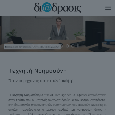
Προσομοίωση Εργασιακών Συνεντεύξεων | ΠΑΔΑ | 2024
Τεχνητή Νοημοσύνη
Όταν οι μηχανές αποκτούν "σκέψη"
Η
Τεχνητή Νοημοσύνη
(Artificial Intelligence, AI) φέρνει επανάσταση
στον τρόπο που οι μηχανές αλληλεπιδρούν με τον κόσμο. Αναφέρεται
στη δημιουργία υπολογιστικών συστημάτων που εκτελούν εργασίες οι
οποίες παραδοσιακά απαιτούν ανθρώπινη νοημοσύνη—όπως η
μάθηση, η λήψη αποφάσεων, η αναγνώριση μοτίβων και η