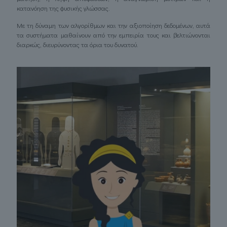
κατανόηση της φυσικής γλώσσας.
Με τη δύναμη των αλγορίθμων και την αξιοποίηση δεδομένων, αυτά
τα συστήματα μαθαίνουν από την εμπειρία τους και βελτιώνονται
διαρκώς, διευρύνοντας τα όρια του δυνατού.