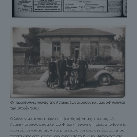
Oι προσφυγικές γωνιές της Αττικής ζωντανεύουν και μας αφηγούνται
την ιστορία τους!
Ο λόγος γίνεται για το έργο «Ψηφιακός αφηγητής: προσφυγική
Αττική» το οποίο αποτελεί μια ψηφιακή ξενάγηση, μέσα από φορητές
συσκευές, σε γωνιές της Αττικής με έμφαση σε όσες σχετίζονται με τις
προσφυγικές ροές, αρχής γενομένης από το 1922 και φτάνοντας στο