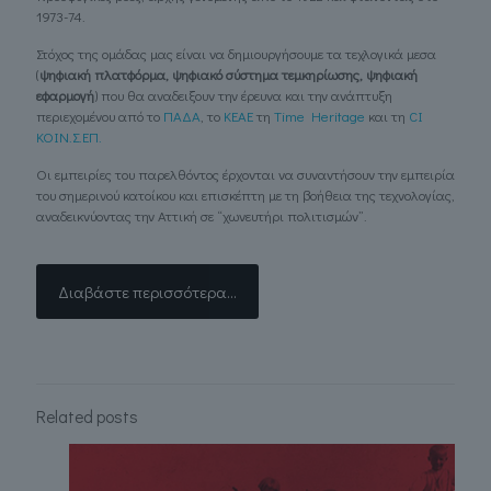
1973-74.
Στόχος της ομάδας μας είναι να δημιουργήσουμε τα τεχλογικά μεσα
(
ψηφιακή πλατφόρμα, ψηφιακό σύστημα τεμκηρίωσης, ψηφιακή
εφαρμογή
) που θα αναδειξουν την έρευνα και την ανάπτυξη
περιεχομένου από το
ΠΑΔΑ
, το
ΚΕΑΕ
τη
Τime Heritage
και τη
CI
ΚΟΙΝ.Σ.ΕΠ.
Οι εμπειρίες του παρελθόντος έρχονται να συναντήσουν την εμπειρία
του σημερινού κατοίκου και επισκέπτη με τη βοήθεια της τεχνολογίας,
αναδεικνύοντας την Αττική σε “χωνευτήρι πολιτισμών”.
Διαβάστε περισσότερα...
Related posts