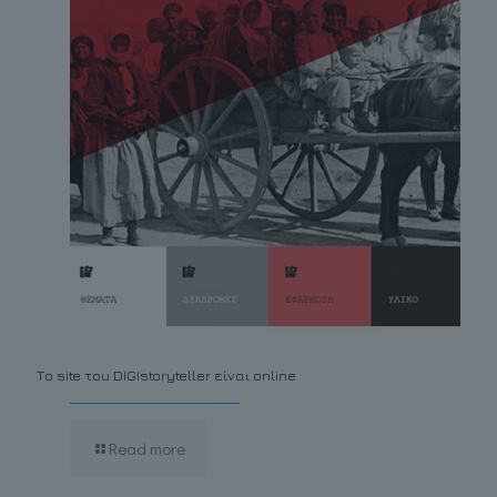
Το site του DIGIstoryteller είναι online
Read more