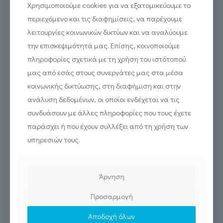
Χρησιμοποιούμε cookies για να εξατομικεύουμε το
περιεχόμενο και τις διαφημίσεις, να παρέχουμε
λειτουργίες κοινωνικών δικτύων και να αναλύουμε
την επισκεψιμότητά μας. Επίσης, κοινοποιούμε
πληροφορίες σχετικά με τη χρήση του ιστότοπού
μας από εσάς στους συνεργάτες μας στα μέσα
κοινωνικής δικτύωσης, στη διαφήμιση και στην
ανάλυση δεδομένων, οι οποίοι ενδέχεται να τις
συνδυάσουν με άλλες πληροφορίες που τους έχετε
παράσχει ή που έχουν συλλέξει από τη χρήση των
υπηρεσιών τους.
Άρνηση
Προσαρμογή
Το σύστημα τεκμηρίωσης DIGIstoryteller
Αποδοχή όλων