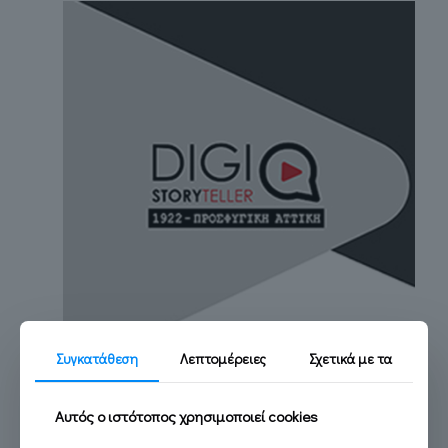
Συγκατάθεση
Λεπτομέρειες
Σχετικά με τα
Διάθεσιμη η ψηφιακή εφαρμογή ξενάγησης DIGIstoryteller
Αυτός ο ιστότοπος χρησιμοποιεί cookies
Read more