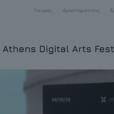
Για εμάς
Δραστηριότητες
Έ
thens Digital Arts Fest