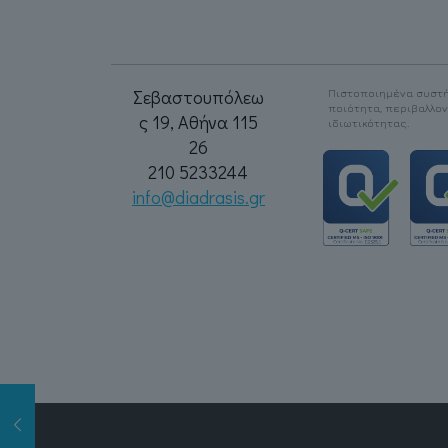
Σεβαστουπόλεω
Πιστοποιημένα συστή
ποιότητα, περιβαλλο
ς 19, Αθήνα 115
ιδιωτικότητας.
26
210 5233244
info@diadrasis.gr