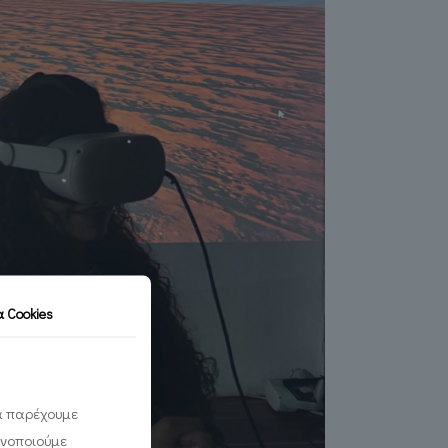
τα
Cookies
να παρέχουμε
ινοποιούμε