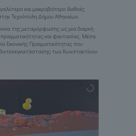
εγαλύτερο και μακροβιότερο διεθνές
 στην Τεχνόπολη Δήμου Αθηναίων.
έννοια της μεταμόρφωσης ως μια διαρκή
, πραγματικότητας και φαντασίας. Μέσα
ρία Εικονικής Πραγματικότητας που
ης βιντεοεγκατάστασης των Κωνσταντίνου