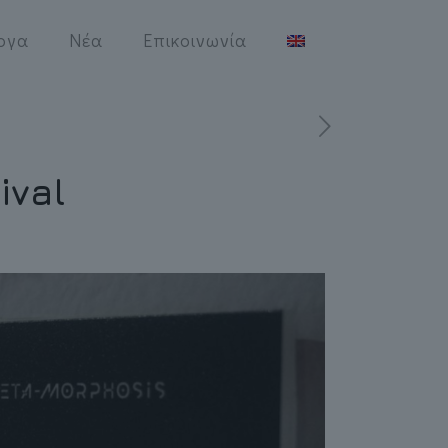
ργα
Νέα
Επικοινωνία
ival