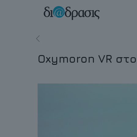
Oxymoron VR στο A