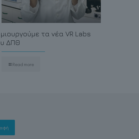
μιουργούμε τα νέα VR Labs
ου ΔΠΘ
Read more