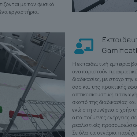
τίζονται με τον φυσικό
ένα εργαστήρια.
Εκπαιδευτ
Gamificat
Η εκπαιδευτική εμπειρία β
αναπαριστούν πραγματικές
διαδικασίες, με στόχο τη
όσο και της πρακτικής εφα
οπτικοακουστική εισαγωγή
σκοπό της διαδικασίας κα
ενώ στη συνέχεια ο χρήστη
απαιτούμενες ενέργειες σε
ρεαλιστικές προσομοιώσεις
Σε όλα τα σενάρια παρέχε