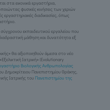
νται στα εικονικά εργαστήρια,
ποιώντας φυσικές κινήσεις των χεριών
ς εργαστηριακές διαδικασίες, όπως
αστήριο.
ς σύγχρονου εκπαιδευτικού εργαλείου που
διαδραστική μάθηση και δυνατότητα εξ
ρικής» θα αξιοποιηθούν άμεσα στο νέο
ξελικτική Ιατρική» (Evolutionary
ργαστήριο Βιολογικής Ανθρωπολογίας
υ Δημοκρίτειου Πανεπιστημίου Θράκης,
τικής Ιατρικής του
Πανεπιστημίου της