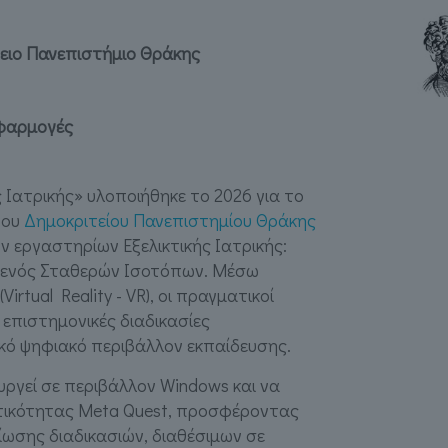
ειο Πανεπιστήμιο Θράκης
φαρμογές
ς Ιατρικής» υλοποιήθηκε το 2026 για το
του
Δημοκριτείου Πανεπιστημίου Θράκης
ν εργαστηρίων Εξελικτικής Ιατρικής:
αι ενός Σταθερών Ισοτόπων. Μέσω
(Virtual Reality - VR), οι πραγματικοί
 επιστημονικές διαδικασίες
κό ψηφιακό περιβάλλον εκπαίδευσης.
ργεί σε περιβάλλον Windows και να
ατικότητας Meta Quest, προσφέροντας
ωσης διαδικασιών, διαθέσιμων σε