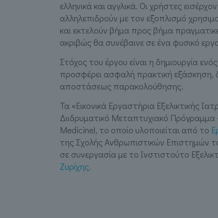
ελληνικά και αγγλικά. Οι χρήστες εισέρχο
αλληλεπιδρούν με τον εξοπλισμό χρησιμο
και εκτελούν βήμα προς βήμα πραγματικέ
ακριβώς θα συνέβαινε σε ένα φυσικό εργ
Στόχος του έργου είναι η δημιουργία ενό
προσφέρει ασφαλή πρακτική εξάσκηση, 
αποστάσεως παρακολούθησης.
Τα «Εικονικά Εργαστήρια Εξελικτικής Ιατ
Διιδρυματικό Μεταπτυχιακό Πρόγραμμα «Ε
Medicine), το οποίο υλοποιείται από το
Ε
της Σχολής Ανθρωπιστικών Επιστημών το
σε συνεργασία με το Ινστιστούτο Εξελικ
Ζυρίχης
.