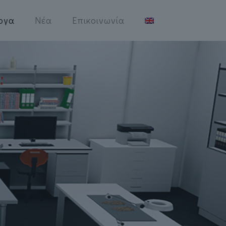
ργα
Νέα
Επικοινωνία