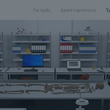
Για εμάς
Δραστηριότητες
Έ