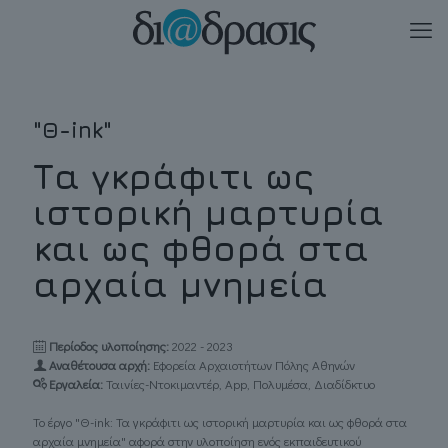
"Θ-ink"
Τα γκράφιτι ως
ιστορική μαρτυρία
και ως φθορά στα
αρχαία μνημεία
Περίοδος υλοποίησης:
2022 - 2023
Αναθέτουσα αρχή:
Εφορεία Αρχαιοτήτων Πόλης Αθηνών
Eργαλεία:
Ταινίες-Ντοκιμαντέρ, Αpp, Πολυμέσα, Διαδίδκτυο
Το έργο "Θ-ink: Τα γκράφιτι ως ιστορική μαρτυρία και ως φθορά στα
αρχαία μνημεία" αφορά στην υλοποίηση ενός εκπαιδευτικού