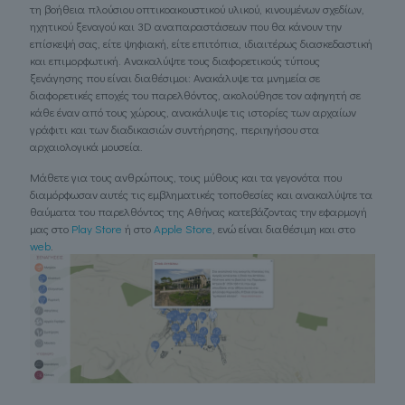
τη βοήθεια πλούσιου οπτικοακουστικού υλικού, κινουμένων σχεδίων,
ηχητικού ξεναγού και 3D αναπαραστάσεων που θα κάνουν την
επίσκεψή σας, είτε ψηφιακή, είτε επιτόπια, ιδιαιτέρως διασκεδαστική
και επιμορφωτική. Aνακαλύψτε τους διαφορετικούς τύπους
ξενάγησης που είναι διαθέσιμοι: Ανακάλυψε τα μνημεία σε
διαφορετικές εποχές του παρελθόντος, ακολούθησε τον αφηγητή σε
κάθε έναν από τους χώρους, ανακάλυψε τις ιστορίες των αρχαίων
γράφιτι και των διαδικασιών συντήρησης, περιηγήσου στα
αρχαιολογικά μουσεία.
Μάθετε για τους ανθρώπους, τους μύθους και τα γεγονότα που
διαμόρφωσαν αυτές τις εμβληματικές τοποθεσίες και ανακαλύψτε τα
θαύματα του παρελθόντος της Αθήνας κατεβάζοντας την εφαρμογή
μας στο
Play Store
ή στο
Apple Store
, ενώ είναι διαθέσιμη και στο
web
.