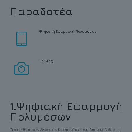
Παραδοτέα
Ψηφιακή Εφαρμογή Πολυμέσων
Ταινίες
1.Ψηφιακή Εφαρμογή
Πολυμέσων
Περιηγηθείτε στην Αγορά, τον Κεραμεικό και τους Δυτικούς Λόφους, με