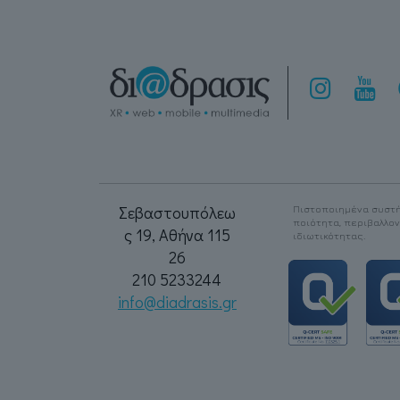
Σεβαστουπόλεω
Πιστοποιημένα συστή
ποιότητα, περιβαλλο
ς 19, Αθήνα 115
ιδιωτικότητας.
26
210 5233244
info@diadrasis.gr