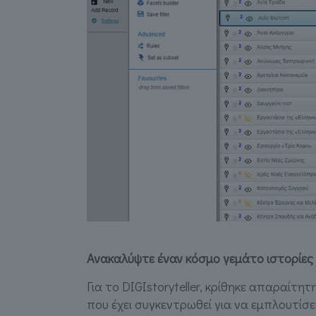
Ανακαλύψτε έναν κόσμο γεμάτο ιστορίες κ
Για το DIGIstoryteller, κρίθηκε απαραίτη
που έχει συγκεντρωθεί για να εμπλουτίσ