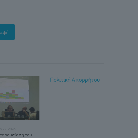
Πολιτική Απορρήτου
ly 22, 2026
May 21, 2026
May 20, 2026
παρουσίαση του
Συμβάλλοντας στον
Δημιουργούμε τα νέα