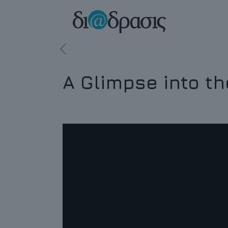
A Glimpse into th