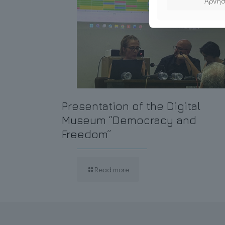
Άρνη
Presentation of the Digital
Museum “Democracy and
Freedom”
Read more