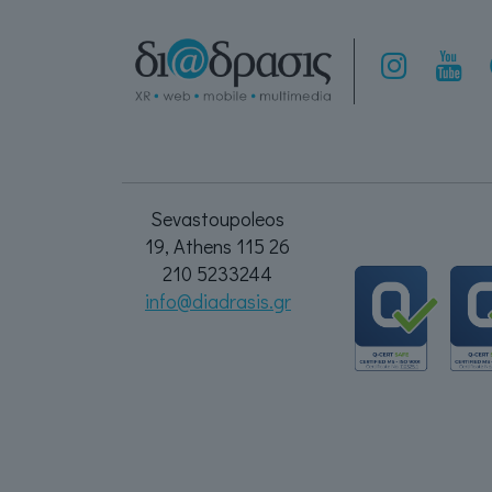
Sevastoupoleos
19, Athens 115 26
210 5233244
info@diadrasis.gr