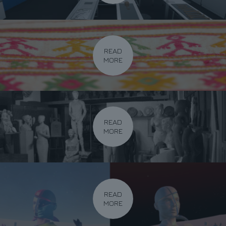
READ
MORE
READ
MORE
READ
MORE