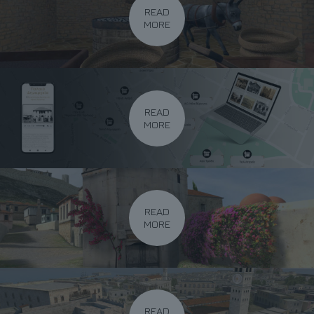
READ
MORE
READ
MORE
READ
MORE
READ