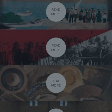
READ
MORE
READ
MORE
READ
MORE