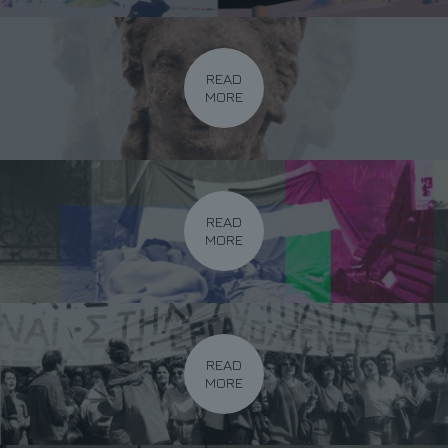
READ
MORE
READ
MORE
READ
MORE