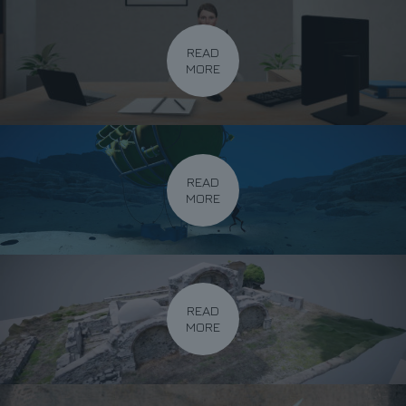
READ
MORE
READ
MORE
READ
MORE