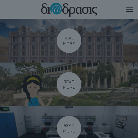
READ
MORE
READ
MORE
READ
MORE