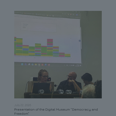
July 22, 2026
May 21
Presentation of the Digital Museum “Democracy and
Contr
Freedom”