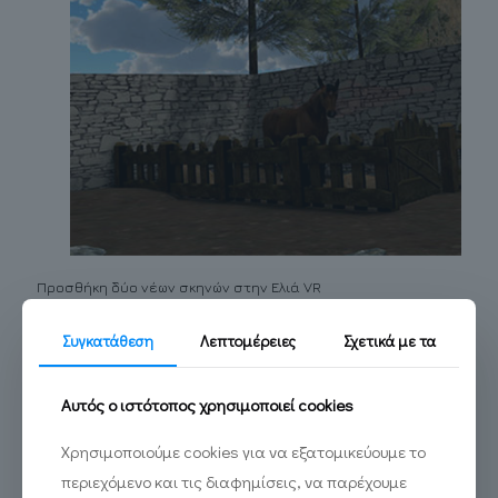
Προσθήκη δύο νέων σκηνών στην Ελιά VR
Συγκατάθεση
Λεπτομέρειες
Σχετικά με τα
Read more
Αυτός ο ιστότοπος χρησιμοποιεί cookies
Χρησιμοποιούμε cookies για να εξατομικεύουμε το
περιεχόμενο και τις διαφημίσεις, να παρέχουμε