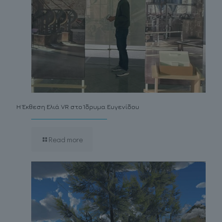
Η Έκθεση Ελιά VR στο Ίδρυμα Ευγενίδου
Read more