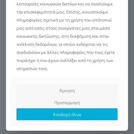
λειτουργίες κοινωνικών δικτύων και να αναλύουμε
την επισκεψιμότητά μας. Επίσης, κοινοποιούμε
πληροφορίες σχετικά με τη χρήση του ιστότοπού
μας από εσάς στους συνεργάτες μας στα μέσα
κοινωνικής δικτύωσης, στη διαφήμιση και στην
ανάλυση δεδομένων, οι οποίοι ενδέχεται να τις
συνδυάσουν με άλλες πληροφορίες που τους έχετε
παράσχει ή που έχουν συλλέξει από τη χρήση των
υπηρεσιών τους.
Άρνηση
Από τον καρπό στο λάδι. 2 νέες εφαρμογές για την Ελιά σε
VR
Προσαρμογή
Αποδοχή όλων
Read more