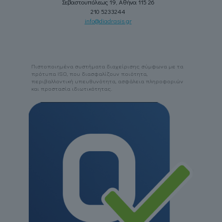
Σεβαστουπόλεως 19, Αθήνα 115 26
210 5233244
info@diadrasis.gr
Πιστοποιημένα συστήματα διαχείρισης σύμφωνα με τα
πρότυπα ISO, που διασφαλίζουν ποιότητα,
περιβαλλοντική υπευθυνότητα, ασφάλεια πληροφοριών
και προστασία ιδιωτικότητας.