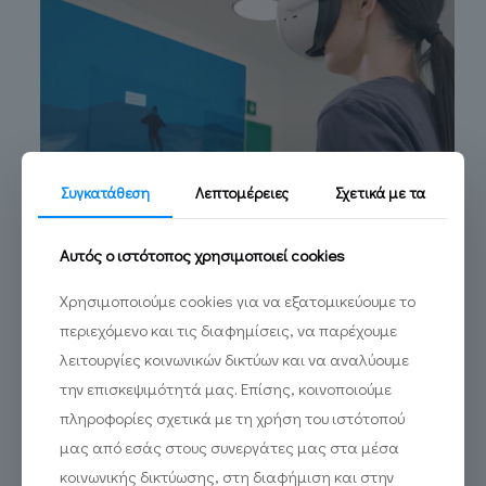
Συγκατάθεση
Λεπτομέρειες
Σχετικά με τα
Αυτός ο ιστότοπος χρησιμοποιεί cookies
Μια σύντομη ματιά στις
Ψηφιακές Εφαρμογές
Χρησιμοποιούμε cookies για να εξατομικεύουμε το
περιεχόμενο και τις διαφημίσεις, να παρέχουμε
λειτουργίες κοινωνικών δικτύων και να αναλύουμε
την επισκεψιμότητά μας. Επίσης, κοινοποιούμε
πληροφορίες σχετικά με τη χρήση του ιστότοπού
μας από εσάς στους συνεργάτες μας στα μέσα
κοινωνικής δικτύωσης, στη διαφήμιση και στην