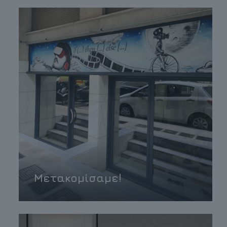
Μετακομίσαμε!