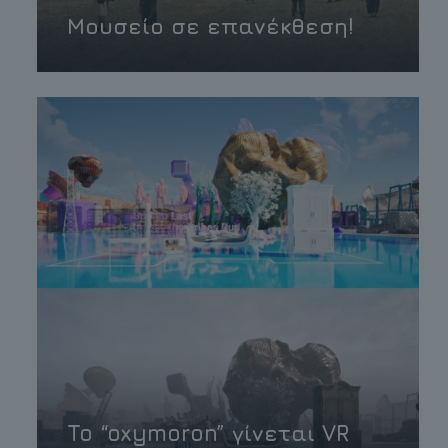
Μουσείο σε επανέκθεση!
To “oxymoron” γίνεται VR