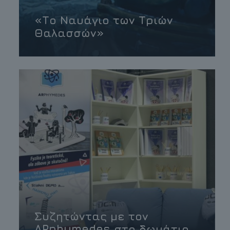
«Το Ναυάγιο των Τριών
Θαλασσών»
Συζητώντας με τον
ARphymedes στο δωμάτιο