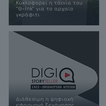
Κυκλοφορεί η ταινία του
“Θ-ink” για το αρχαίο
γκράφιτι
Διάθεσιμη η ψηφιακή
εφαρμογή ξενάγησης