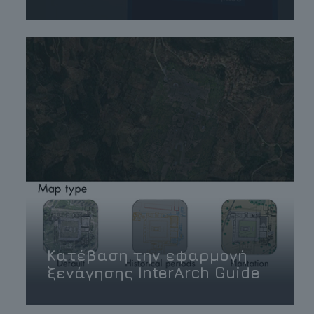
Κατέβαση την εφαρμογή
ξενάγησης InterΑrch Guide